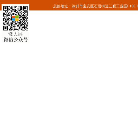
总部地址：深圳市宝安区石岩街道三联工业区F101 © 2