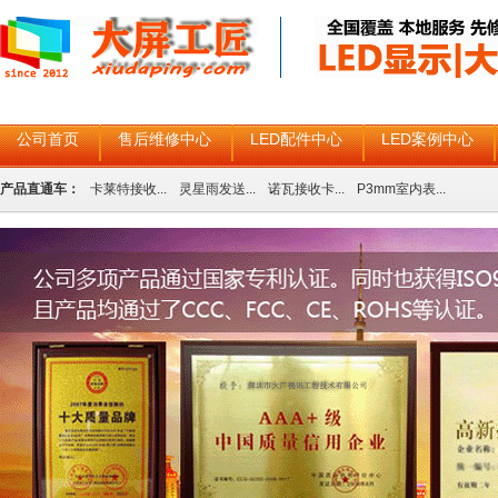
公司首页
售后维修中心
LED配件中心
LED案例中心
产品直通车：
卡莱特接收...
灵星雨发送...
诺瓦接收卡...
P3mm室内表...