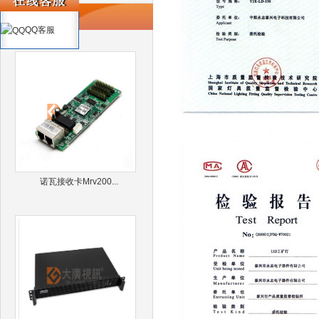
推荐产品
QQ客服
诺瓦接收卡Mrv200...