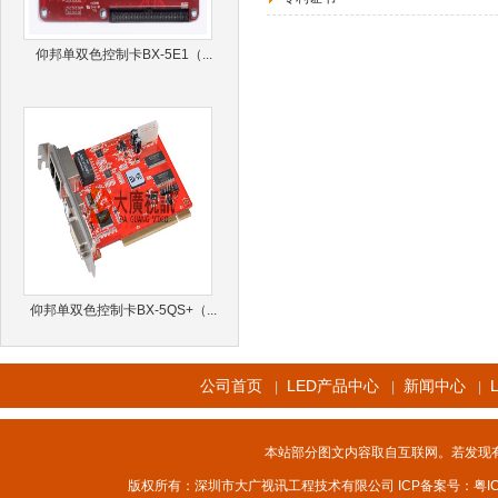
仰邦单双色控制卡BX-5E1（...
仰邦单双色控制卡BX-5QS+（...
公司首页
LED产品中心
新闻中心
|
|
|
本站部分图文内容取自互联网。若发现
版权所有：深圳市大广视讯工程技术有限公司 ICP备案号：
粤I