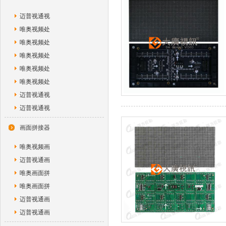
迈普视通视
唯奥视频处
唯奥视频处
唯奥视频处
唯奥视频处
唯奥视频处
迈普视通视
迈普视通视
画面拼接器
唯奥视频画
迈普视通画
唯奥画面拼
唯奥画面拼
迈普视通画
迈普视通画