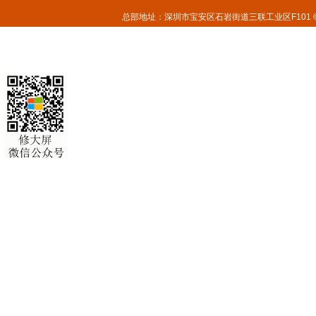
总部地址：深圳市宝安区石岩街道三联工业区F101 © 2