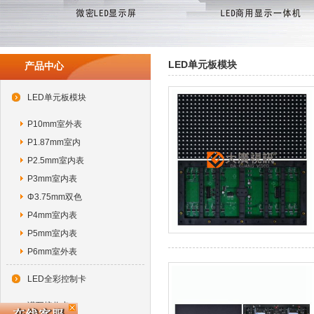
LED单元板模块
产品中心
LED单元板模块
P10mm室外表
P1.87mm室内
P2.5mm室内表
P3mm室内表
Φ3.75mm双色
P4mm室内表
P5mm室内表
P6mm室外表
LED全彩控制卡
诺瓦接收卡