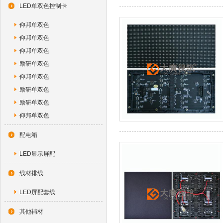
LED单双色控制卡
仰邦单双色
仰邦单双色
仰邦单双色
励研单双色
仰邦单双色
励研单双色
励研单双色
仰邦单双色
配电箱
LED显示屏配
线材排线
LED屏配套线
其他辅材