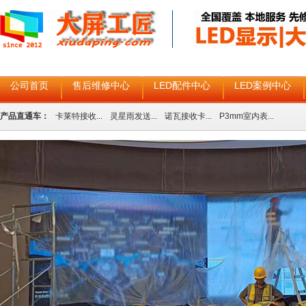
公司首页
售后维修中心
LED配件中心
LED案例中心
产品直通车：
卡莱特接收...
灵星雨发送...
诺瓦接收卡...
P3mm室内表...