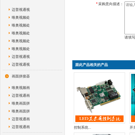
*
采购意向描述：
迈普视通视
唯奥视频处
唯奥视频处
唯奥视频处
请填
唯奥视频处
唯奥视频处
迈普视通视
迈普视通视
跟此产品相关的产品
画面拼接器
唯奥视频画
迈普视通画
唯奥画面拼
唯奥画面拼
迈普视通画
迈普视通画
控制系统...
开关