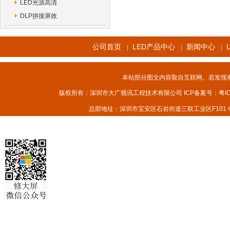
LED光源高清
DLP拼接屏效
公司首页
LED产品中心
新闻中心
|
|
|
本站部分图文内容取自互联网。若发现
版权所有：深圳市大广视讯工程技术有限公司 ICP备案号：
粤I
总部地址：深圳市宝安区石岩街道三联工业区F101 © 2