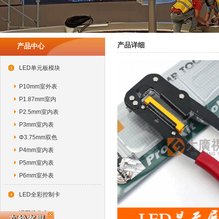
产品详细
产品中心
LED单元板模块
P10mm室外表
P1.87mm室内
P2.5mm室内表
P3mm室内表
Φ3.75mm双色
P4mm室内表
P5mm室内表
P6mm室外表
LED全彩控制卡
诺瓦接收卡