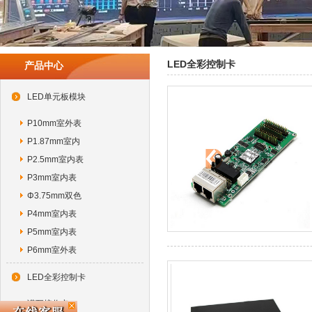
LED全彩控制卡
产品中心
LED单元板模块
P10mm室外表
P1.87mm室内
P2.5mm室内表
P3mm室内表
Φ3.75mm双色
P4mm室内表
P5mm室内表
P6mm室外表
LED全彩控制卡
诺瓦接收卡