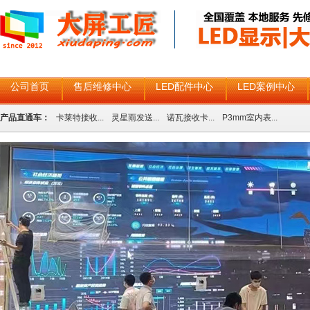
公司首页
售后维修中心
LED配件中心
LED案例中心
产品直通车：
卡莱特接收...
灵星雨发送...
诺瓦接收卡...
P3mm室内表...