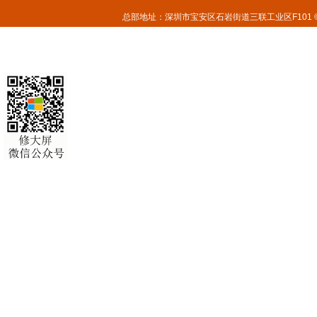
总部地址：深圳市宝安区石岩街道三联工业区F101 © 2