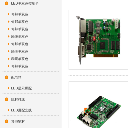
LED单双色控制卡
仰邦单双色
仰邦单双色
仰邦单双色
励研单双色
仰邦单双色
励研单双色
励研单双色
仰邦单双色
配电箱
LED显示屏配
线材排线
LED屏配套线
其他辅材