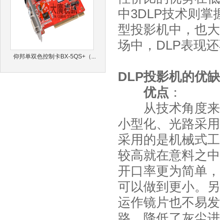
中3DLP技术则
型投影机中，也大
场中，DLP表现
仰邦单双色控制卡BX-5QS+（...
DLP投影机的优
优点
：
从技术角度来看
小型化、光路采用
采用的是机械式工
较高就在意料之中
开口率更为简单，
可以做到更小。另
运作镜片也不易发
路，降低了灰尘进