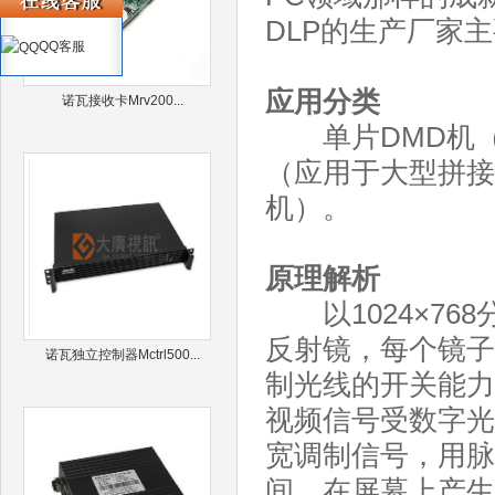
DLP的生产厂家
QQ客服
应用分类
诺瓦接收卡Mrv200...
单片DMD机（
（应用于大型拼接
机）。
原理解析
以1024×768
反射镜，每个镜子
诺瓦独立控制器Mctrl500...
制光线的开关能力
视频信号受数字光
宽调制信号，用脉
间，在屏幕上产生