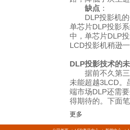
缺点
：
DLP投影机的
单芯片DLP投影
中，单芯片DLP
LCD投影机稍逊
DLP投影技术的
据前不久第三方公
未能超越3LCD
端市场DLP还需
得期待的。下面笔
更多