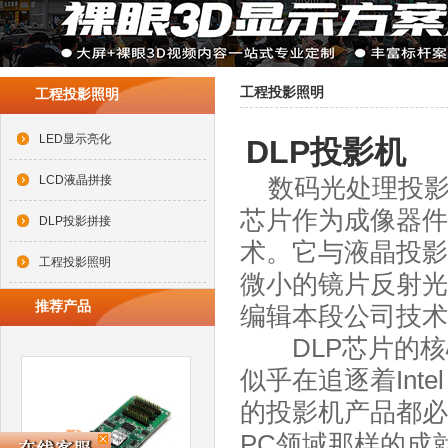
工程投影照明
工程投影照明
LED显示亮化
DLP投影机
LCD液晶拼接
数码光处理投影机
芯片作为成像器件
DLP投影拼接
术。它与液晶投影
工程投影照明
微小的镜片反射光
推荐产品
编辑本段公司技术
DLP芯片的核心
似乎在追逐着Inte
的投影机产品都必须
PC领域那样的成