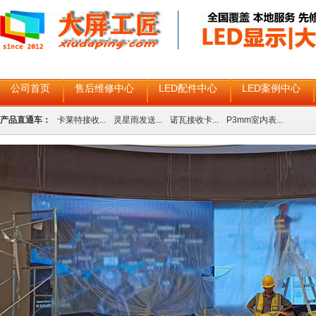
公司首页
售后维修中心
LED配件中心
LED案例中心
产品直通车：
卡莱特接收...
灵星雨发送...
诺瓦接收卡...
P3mm室内表...