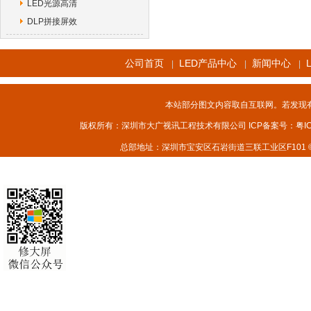
LED光源高清
DLP拼接屏效
公司首页
LED产品中心
新闻中心
|
|
|
本站部分图文内容取自互联网。若发现
版权所有：深圳市大广视讯工程技术有限公司 ICP备案号：
粤I
总部地址：深圳市宝安区石岩街道三联工业区F101 © 2