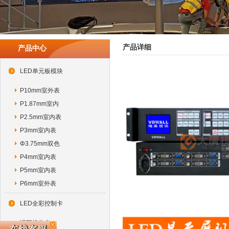
产品详细
产品中心
LED单元板模块
P10mm室外表
P1.87mm室内
P2.5mm室内表
P3mm室内表
Φ3.75mm双色
P4mm室内表
P5mm室内表
P6mm室外表
LED全彩控制卡
诺瓦接收卡