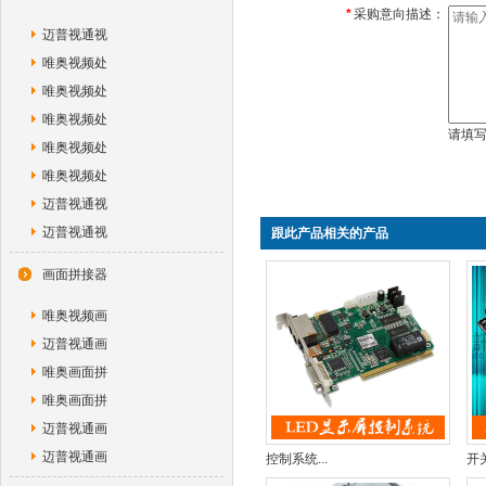
*
采购意向描述：
迈普视通视
唯奥视频处
唯奥视频处
唯奥视频处
请填
唯奥视频处
唯奥视频处
迈普视通视
迈普视通视
跟此产品相关的产品
画面拼接器
唯奥视频画
迈普视通画
唯奥画面拼
唯奥画面拼
迈普视通画
迈普视通画
控制系统...
开关