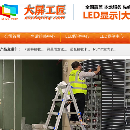
公司首页
售后维修中心
LED配件中心
LED案例中心
产品直通车：
卡莱特接收...
灵星雨发送...
诺瓦接收卡...
P3mm室内表...