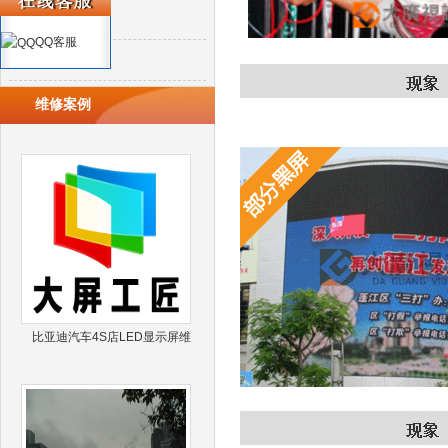
配件系列
QQ客服
钢架制作
维修案例
比亚迪汽车4S店LED显示屏维