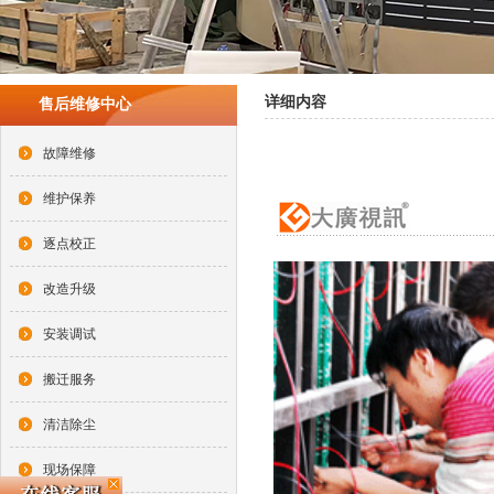
详细内容
售后维修中心
故障维修
维护保养
逐点校正
改造升级
安装调试
搬迁服务
清洁除尘
现场保障