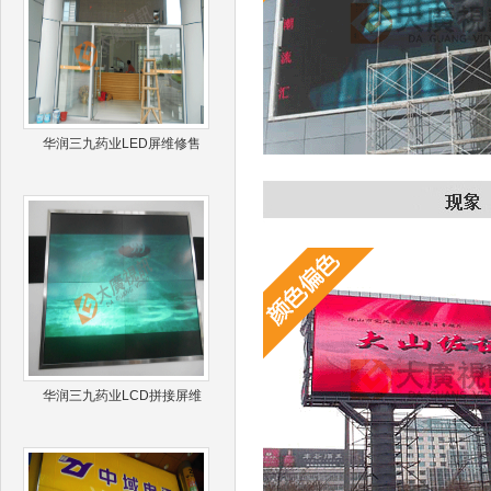
华润三九药业LED屏维修售
华润三九药业LCD拼接屏维