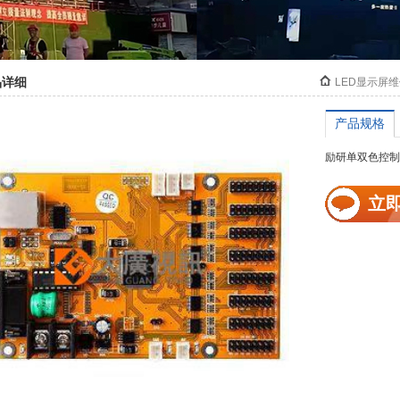
品详细
LED显示屏
产品规格
励研单双色控制卡
立