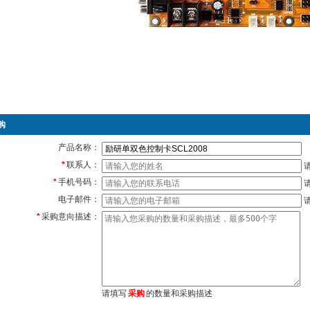
购
产品名称：
*
联系人：
*
手机号码：
电子邮件：
*
采购意向描述：
请填写
采购
的数量和采购描述