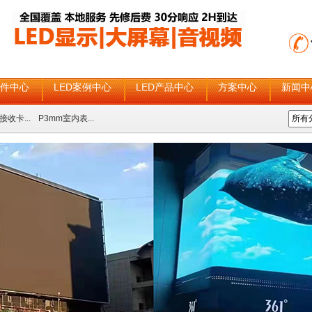
配件中心
LED案例中心
LED产品中心
方案中心
新闻中
接收卡...
P3mm室内表...