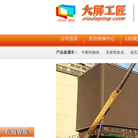
公司首页
售后维修中心
LED
产品直通车：
卡莱特接收...
灵星雨发送...
诺瓦