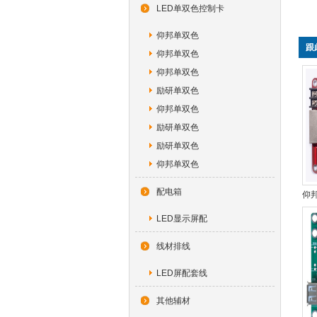
LED单双色控制卡
仰邦单双色
跟
仰邦单双色
仰邦单双色
励研单双色
仰邦单双色
励研单双色
励研单双色
仰邦单双色
配电箱
仰邦
LED显示屏配
线材排线
LED屏配套线
其他辅材