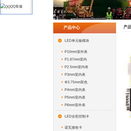
QQ客服
产
产品中心
LED单元板模块
P10mm室外表
P1.87mm室内
P2.5mm室内表
P3mm室内表
Φ3.75mm双色
P4mm室内表
P5mm室内表
P6mm室外表
LED全彩控制卡
诺瓦接收卡