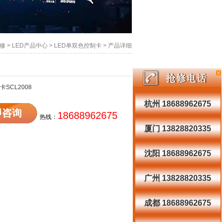
维修
>
LED产品中心
>
LED单双色控制卡
> 产品详细
SCL2008
杭州 18688962675
即咨询
18688962675
热线：
厦门 13828820335
沈阳 18688962675
广州 13828820335
成都 18688962675