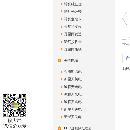
诺瓦独立控
诺瓦光纤转
诺瓦监控卡
卡莱特接收
灵星雨发送
上一
诺瓦接收卡
下一
灵星雨接收
产
开关电源
励研
台湾明纬电
新星开关电
诚联开光电
诚联开光电
诚联开光电
新星开关电
新星开关电
LED屏视频处理器