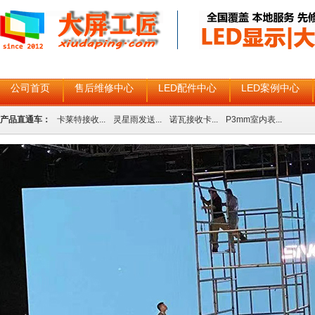
公司首页
售后维修中心
LED配件中心
LED案例中心
产品直通车：
卡莱特接收...
灵星雨发送...
诺瓦接收卡...
P3mm室内表...