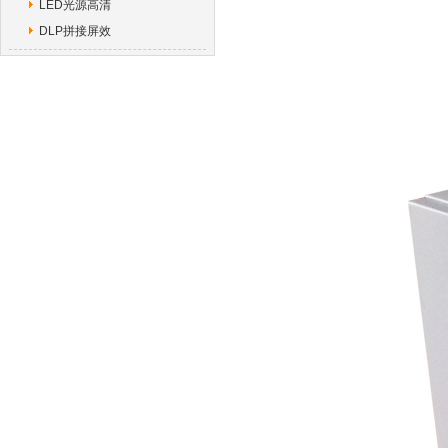
LED光源高清
DLP拼接屏效