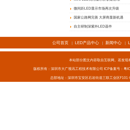
微间距LED显示市场再次升级
国家公路网完善 大屏商显新机遇
自主研制深紫外LED器件
公司首页
LED产品中心
新闻中心
|
|
|
本站部分图文内容取自互联网。若发现
版权所有：深圳市大广视讯工程技术有限公司 ICP备案号：
粤I
总部地址：深圳市宝安区石岩街道三联工业区F101 © 2