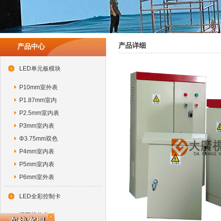
产品详细
产品中心
LED单元板模块
P10mm室外表
P1.87mm室内
P2.5mm室内表
P3mm室内表
Φ3.75mm双色
P4mm室内表
P5mm室内表
P6mm室外表
LED全彩控制卡
诺瓦接收卡