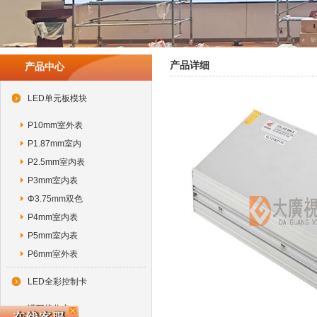
产品详细
产品中心
LED单元板模块
P10mm室外表
P1.87mm室内
P2.5mm室内表
P3mm室内表
Φ3.75mm双色
P4mm室内表
P5mm室内表
P6mm室外表
LED全彩控制卡
诺瓦接收卡