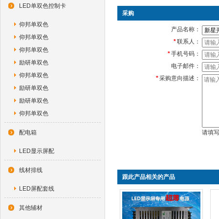
LED单双色控制卡
采购
仰邦单双色
产品名称：
仰邦单双色
*
联系人：
仰邦单双色
*
手机号码：
励研单双色
电子邮件：
仰邦单双色
*
采购意向描述：
励研单双色
励研单双色
仰邦单双色
配电箱
请填
LED显示屏配
线材排线
跟此产品相关的产品
LED屏配套线
其他辅材