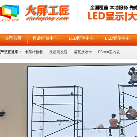
公司首页
售后维修中心
LED配件中心
LED案例中心
产品直通车：
卡莱特接收...
灵星雨发送...
诺瓦接收卡...
P3mm室内表...