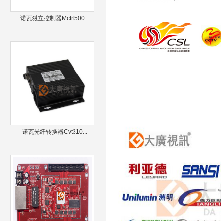
诺瓦独立控制器Mctrl500...
诺瓦光纤转换器Cvt310...