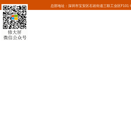
总部地址：深圳市宝安区石岩街道三联工业区F101 © 2