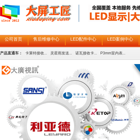
公司首页
售后维修中心
LED配件中心
LED案例中心
产品直通车：
卡莱特接收...
灵星雨发送...
诺瓦接收卡...
P3mm室内表...