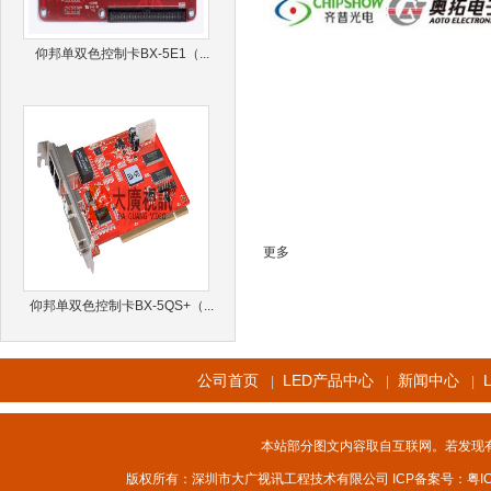
仰邦单双色控制卡BX-5E1（...
更多
仰邦单双色控制卡BX-5QS+（...
公司首页
LED产品中心
新闻中心
|
|
|
本站部分图文内容取自互联网。若发现
版权所有：深圳市大广视讯工程技术有限公司 ICP备案号：
粤I