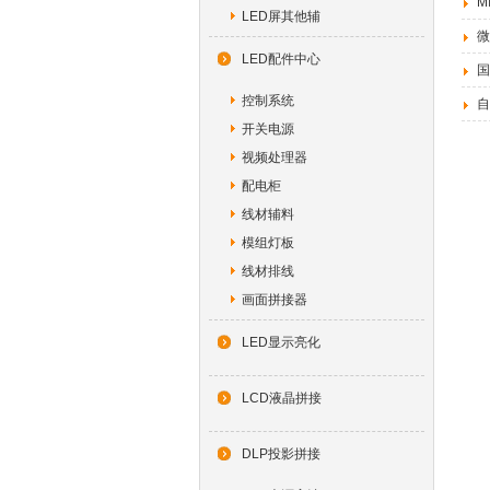
M
LED屏其他辅
微
LED配件中心
国
控制系统
自
开关电源
视频处理器
配电柜
线材辅料
模组灯板
线材排线
画面拼接器
LED显示亮化
LCD液晶拼接
DLP投影拼接