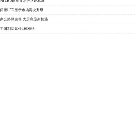
INI LED商用显示屏认证标准
间距LED显示市场再次升级
家公路网完善 大屏商显新机遇
主研制深紫外LED器件