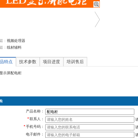
篇：
视频处理器
篇：
线材辅料
品特点
技术参数
项目进度
培训售后
D显示屏配电柜
购
产品名称：
*
联系人：
*
手机号码：
电子邮件：