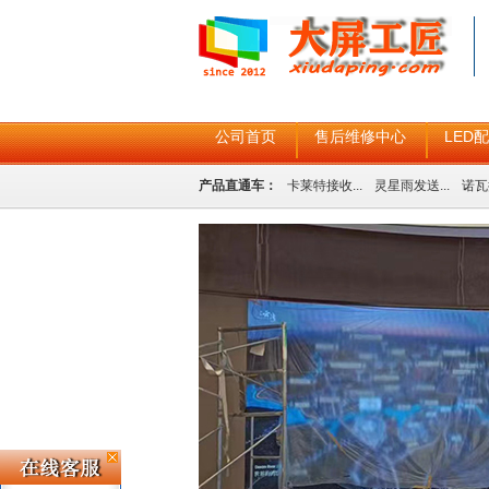
公司首页
售后维修中心
LED
产品直通车：
卡莱特接收...
灵星雨发送...
诺瓦