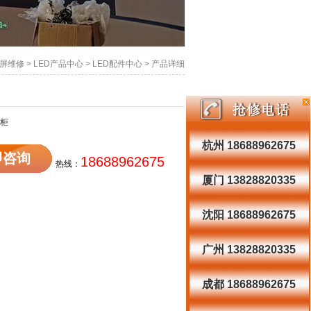
示屏维修
>
LED产品中心
>
LED配件中心
> 产品详细
电柜
杭州 18688962675
即咨询
18688962675
热线：
厦门 13828820335
沈阳 18688962675
广州 13828820335
成都 18688962675