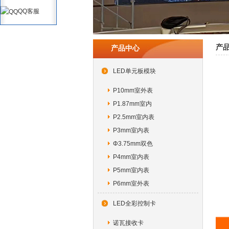
QQ客服
产
产品中心
LED单元板模块
P10mm室外表
P1.87mm室内
P2.5mm室内表
P3mm室内表
Φ3.75mm双色
P4mm室内表
P5mm室内表
P6mm室外表
LED全彩控制卡
诺瓦接收卡