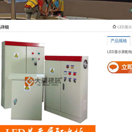
品详细
LED显
产品规格
LED显示屏配
立