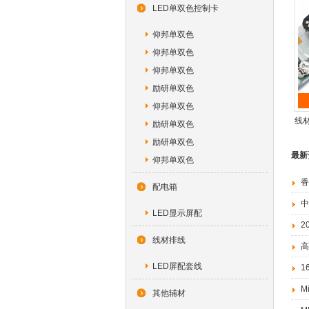
LED单双色控制卡
仰邦单双色
仰邦单双色
仰邦单双色
励研单双色
仰邦单双色
线材
励研单双色
励研单双色
最新
仰邦单双色
香
配电箱
中
LED显示屏配
2
线材排线
高
LED屏配套线
1
M
其他辅材