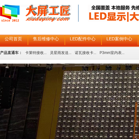
公司首页
售后维修中心
LED配件中心
LED案例中心
产品直通车：
卡莱特接收...
灵星雨发送...
诺瓦接收卡...
P3mm室内表...