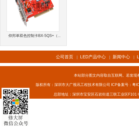
仰邦单双色控制卡BX-5QS+（...
公司首页
LED产品中心
新闻中心
|
|
|
本站部分图文内容取自互联网。若发现
版权所有：深圳市大广视讯工程技术有限公司 ICP备案号：
粤I
总部地址：深圳市宝安区石岩街道三联工业区F101 © 2