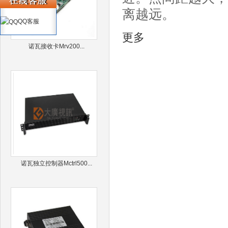
离越远。
QQ客服
更多
诺瓦接收卡Mrv200...
诺瓦独立控制器Mctrl500...