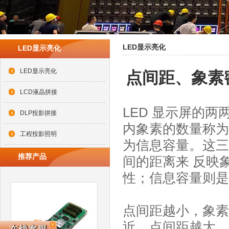
LED显示亮化
LED显示亮化
LED显示亮化
点间距、象素
LCD液晶拼接
LED 显示屏的两两
DLP投影拼接
内象素的数量称为
工程投影照明
为信息容量。这三
推荐产品
间的距离来 反映
性；信息容量则是
点间距越小，象素
近。点间距越大，