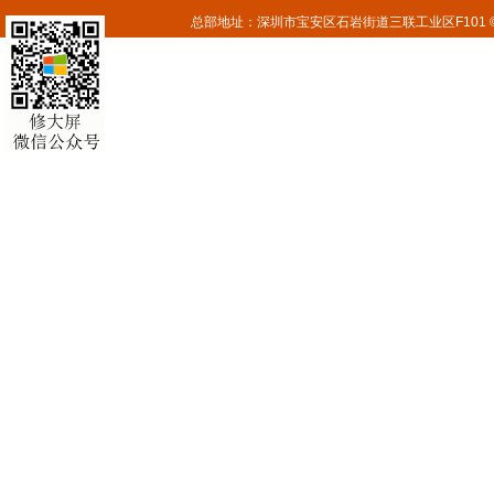
总部地址：深圳市宝安区石岩街道三联工业区F101 © 2