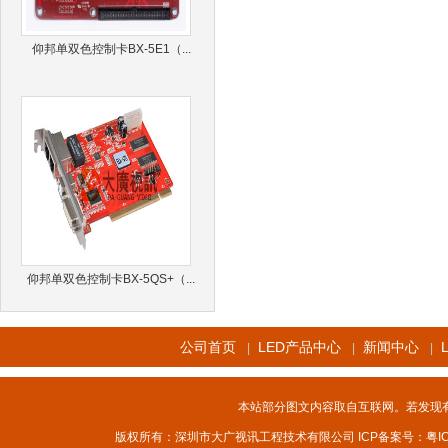
仰邦单双色控制卡BX-5E1（...
仰邦单双色控制卡BX-5QS+（...
公司首页
LED产品中心
新闻中心
|
|
|
本站部分图文内容取自互联网。若发现
版权所有：深圳市大广视讯工程技术有限公司 ICP备案号：
粤I