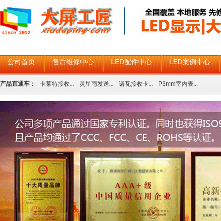
公司首页
售后维修中心
LED配件中心
LED案例中心
产品直通车：
卡莱特接收...
灵星雨发送...
诺瓦接收卡...
P3mm室内表...