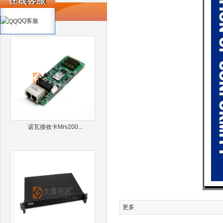
推荐产品
QQ客服
诺瓦接收卡Mrv200...
更多