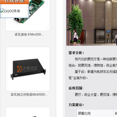
QQ客服
诺瓦接收卡Mrv200...
诺瓦独立控制器Mctrl500...