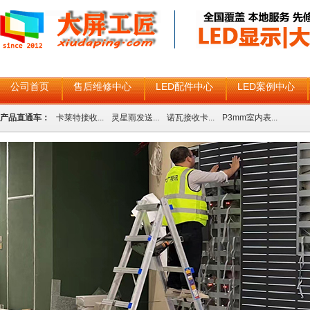
公司首页
售后维修中心
LED配件中心
LED案例中心
产品直通车：
卡莱特接收...
灵星雨发送...
诺瓦接收卡...
P3mm室内表...