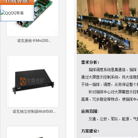
QQ客服
诺瓦接收卡Mrv200...
诺瓦独立控制器Mctrl500...