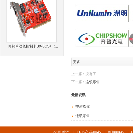
仰邦单双色控制卡BX-5QS+（...
更多
上一篇：没有了
下一篇：
连锁零售
最新资讯
交通指挥
连锁零售
公司首页
LED产品中心
新闻中心
|
|
|