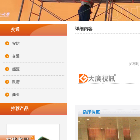
详细内容
交通
安防
交通
发布时间
能源
政府
商业
推荐产品