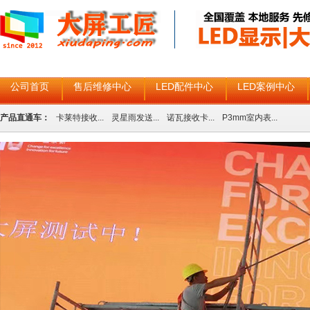
公司首页
售后维修中心
LED配件中心
LED案例中心
产品直通车：
卡莱特接收...
灵星雨发送...
诺瓦接收卡...
P3mm室内表...