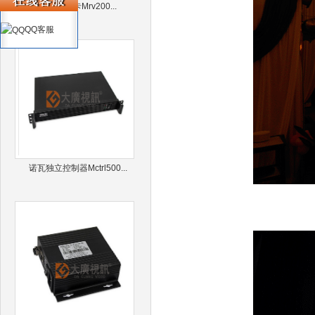
诺瓦接收卡Mrv200...
QQ客服
诺瓦独立控制器Mctrl500...