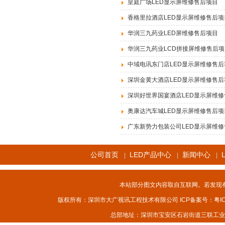
皇庭广场LED显示屏维修售后项目
香格里拉酒店LED显示屏维修售后项
华润三九药业LED屏维修售后项目
华润三九药业LCD拼接屏维修售后项
中域电讯东门店LED显示屏维修售后
深圳金黄大酒店LED显示屏维修售后
深圳好世界国宴酒店LED显示屏维
奥康达汽车城LED显示屏维修售后项
广东新势力包装公司LED显示屏维
公司首页
LED产品中心
新闻中心
|
|
|
本站部分图文内容取自互联网。若发现
版权所有：深圳市大广视讯工程技术有限公司 ICP备案号：
粤I
总部地址：深圳市宝安区石岩街道三联工业区F10