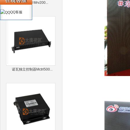
诺瓦接收卡Mrv200...
QQ客服
诺瓦独立控制器Mctrl500...