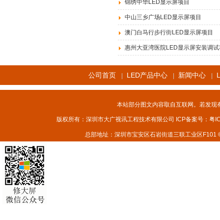
锦绣中华LED显示屏项目
中山三乡广场LED显示屏项目
澳门白马行步行街LED显示屏项目
惠州大亚湾医院LED显示屏安装调试
公司首页
LED产品中心
新闻中心
|
|
|
本站部分图文内容取自互联网。若发现
版权所有：深圳市大广视讯工程技术有限公司 ICP备案号：
粤I
总部地址：深圳市宝安区石岩街道三联工业区F101 © 2