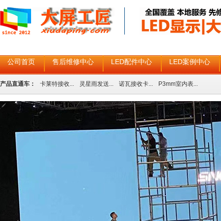
公司首页
售后维修中心
LED配件中心
LED案例中心
产品直通车：
卡莱特接收...
灵星雨发送...
诺瓦接收卡...
P3mm室内表...